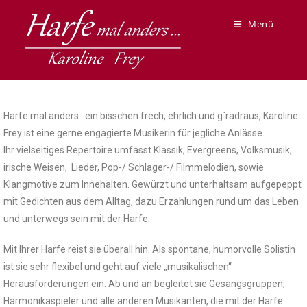
Menü
Harfe mal anders…ein bisschen frech, ehrlich und g`radraus, Karoline
Frey ist eine gerne engagierte Musikerin für jegliche Anlässe.
Ihr vielseitiges Repertoire umfasst Klassik, Evergreens, Volksmusik,
irische Weisen, Lieder, Pop-/ Schlager-/ Filmmelodien, sowie
Klangmotive zum Innehalten. Gewürzt und unterhaltsam aufgepeppt
mit Gedichten aus dem Alltag, dazu Erzählungen rund um das Leben
und unterwegs sein mit der Harfe.
Mit Ihrer Harfe reist sie überall hin. Als spontane, humorvolle Solistin
ist sie sehr flexibel und geht auf viele „musikalischen“
Herausforderungen ein. Ab und an begleitet sie Gesangsgruppen,
Harmonikaspieler und alle anderen Musikanten, die mit der Harfe